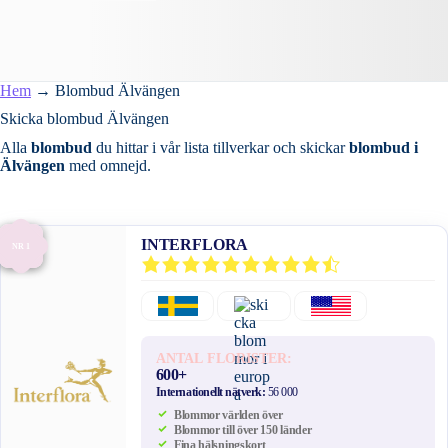
Hem
→
Blombud Älvängen
Skicka blombud Älvängen
Alla
blombud
du hittar i vår lista tillverkar och skickar
blombud i
Älvängen
med omnejd.
INTERFLORA
NR 1
ANTAL FLORISTER:
600+
Internationellt nätverk:
56 000
Blommor världen över
Blommor till över 150 länder
Fina hälsningskort