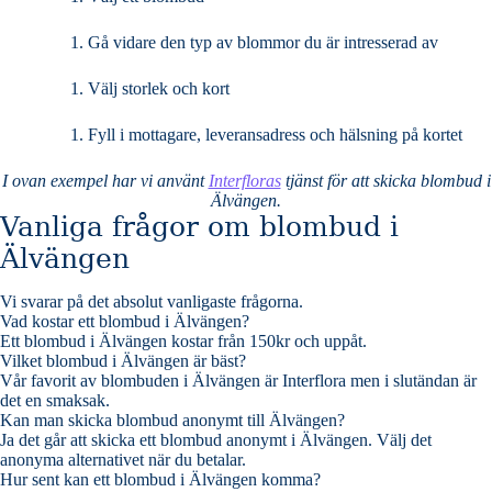
Gå vidare den typ av blommor du är intresserad av
Välj storlek och kort
Fyll i mottagare, leveransadress och hälsning på kortet
I ovan exempel har vi använt
Interfloras
tjänst för att skicka blombud i
Älvängen.
Vanliga frågor om blombud i
Älvängen
Vi svarar på det absolut vanligaste frågorna
.
Vad kostar ett blombud i Älvängen?
Ett blombud i Älvängen kostar från 150kr och uppåt.
Vilket blombud i Älvängen är bäst?
Vår favorit av blombuden i Älvängen är Interflora men i slutändan är
det en smaksak.
Kan man skicka blombud anonymt till Älvängen?
Ja det går att skicka ett blombud anonymt i Älvängen. Välj det
anonyma alternativet när du betalar.
Hur sent kan ett blombud i Älvängen komma?