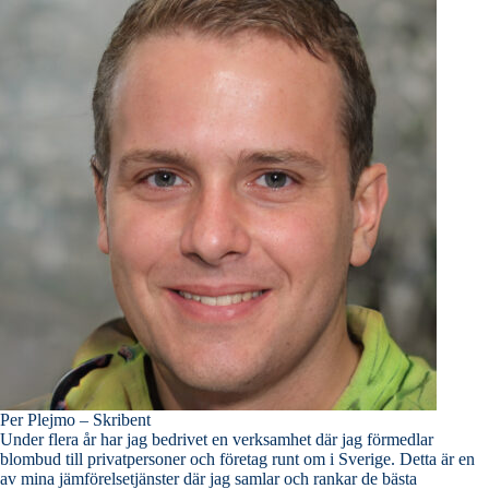
Per Plejmo – Skribent
Under flera år har jag bedrivet en verksamhet där jag förmedlar
blombud till privatpersoner och företag runt om i Sverige. Detta är en
av mina jämförelsetjänster där jag samlar och rankar de bästa